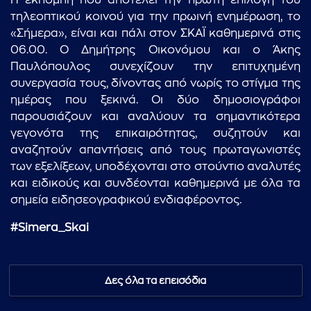
Η εκπομπή που αποτελεί την πρώτη επιλογή του
τηλεοπτικού κοινού για την πρωινή ενημέρωση, το
«Σήμερα», είναι και πάλι στον ΣΚΑΪ καθημερινά στις
06.00. Ο Δημήτρης Οικονόμου και ο Άκης
Παυλόπουλος συνεχίζουν την επιτυχημένη
συνεργασία τους, δίνοντας από νωρίς το στίγμα της
ημέρας που ξεκινά. Οι δύο δημοσιογράφοι
παρουσιάζουν και αναλύουν τα σημαντικότερα
γεγονότα της επικαιρότητας, συζητούν και
αναζητούν απαντήσεις από τους πρωταγωνιστές
των εξελίξεων, υποδέχονται στο στούντιο αναλυτές
και ειδικούς και συνδέονται καθημερινά με όλα τα
σημεία ειδησεογραφικού ενδιαφέροντος.
#Simera_Skai
Δες όλα τα επεισόδια