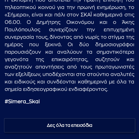
Η εκπομπή που αποτελεί την πρώτη επιλογή του
τηλεοπτικού κοινού για την πρωινή ενημέρωση, το
«Σήμερα», είναι και πάλι στον ΣΚΑΪ καθημερινά στις
06.00. Ο Δημήτρης Οικονόμου και ο Άκης
Παυλόπουλος συνεχίζουν την επιτυχημένη
συνεργασία τους, δίνοντας από νωρίς το στίγμα της
ημέρας που ξεκινά. Οι δύο δημοσιογράφοι
παρουσιάζουν και αναλύουν τα σημαντικότερα
γεγονότα της επικαιρότητας, συζητούν και
αναζητούν απαντήσεις από τους πρωταγωνιστές
των εξελίξεων, υποδέχονται στο στούντιο αναλυτές
και ειδικούς και συνδέονται καθημερινά με όλα τα
σημεία ειδησεογραφικού ενδιαφέροντος.
#Simera_Skai
Δες όλα τα επεισόδια