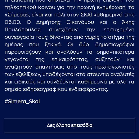
Η εκπομπή που αποτελεί την πρώτη επιλογή του
τηλεοπτικού κοινού για την πρωινή ενημέρωση, το
«Σήμερα», είναι και πάλι στον ΣΚΑΪ καθημερινά στις
06.00. Ο Δημήτρης Οικονόμου και ο Άκης
Παυλόπουλος συνεχίζουν την επιτυχημένη
συνεργασία τους, δίνοντας από νωρίς το στίγμα της
ημέρας που ξεκινά. Οι δύο δημοσιογράφοι
παρουσιάζουν και αναλύουν τα σημαντικότερα
γεγονότα της επικαιρότητας, συζητούν και
αναζητούν απαντήσεις από τους πρωταγωνιστές
των εξελίξεων, υποδέχονται στο στούντιο αναλυτές
και ειδικούς και συνδέονται καθημερινά με όλα τα
σημεία ειδησεογραφικού ενδιαφέροντος.
#Simera_Skai
Δες όλα τα επεισόδια