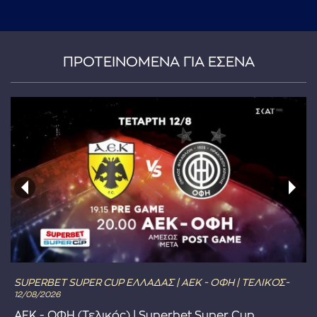
...πληκτρολογήστε κείμενο προς αναζήτηση
ΠΡΟΤΕΙΝΟΜΕΝΑ ΓΙΑ ΕΣΕΝΑ
SUPERBET SUPER CUP ΕΛΛΑΔΑΣ | ΑΕΚ - ΟΦΗ | ΤΕΛΙΚΟΣ-
12/08/2026
ΑΕΚ - ΟΦΗ (Τελικός) | Superbet Super Cup