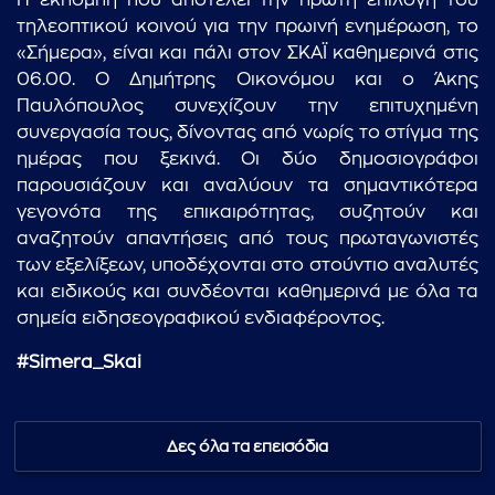
Η εκπομπή που αποτελεί την πρώτη επιλογή του
τηλεοπτικού κοινού για την πρωινή ενημέρωση, το
«Σήμερα», είναι και πάλι στον ΣΚΑΪ καθημερινά στις
06.00. Ο Δημήτρης Οικονόμου και ο Άκης
Παυλόπουλος συνεχίζουν την επιτυχημένη
συνεργασία τους, δίνοντας από νωρίς το στίγμα της
ημέρας που ξεκινά. Οι δύο δημοσιογράφοι
παρουσιάζουν και αναλύουν τα σημαντικότερα
γεγονότα της επικαιρότητας, συζητούν και
αναζητούν απαντήσεις από τους πρωταγωνιστές
των εξελίξεων, υποδέχονται στο στούντιο αναλυτές
και ειδικούς και συνδέονται καθημερινά με όλα τα
σημεία ειδησεογραφικού ενδιαφέροντος.
#Simera_Skai
Δες όλα τα επεισόδια