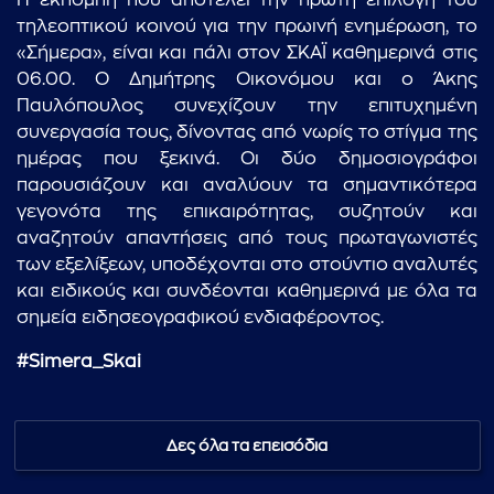
Η εκπομπή που αποτελεί την πρώτη επιλογή του
τηλεοπτικού κοινού για την πρωινή ενημέρωση, το
«Σήμερα», είναι και πάλι στον ΣΚΑΪ καθημερινά στις
06.00. Ο Δημήτρης Οικονόμου και ο Άκης
Παυλόπουλος συνεχίζουν την επιτυχημένη
συνεργασία τους, δίνοντας από νωρίς το στίγμα της
ημέρας που ξεκινά. Οι δύο δημοσιογράφοι
παρουσιάζουν και αναλύουν τα σημαντικότερα
γεγονότα της επικαιρότητας, συζητούν και
αναζητούν απαντήσεις από τους πρωταγωνιστές
των εξελίξεων, υποδέχονται στο στούντιο αναλυτές
και ειδικούς και συνδέονται καθημερινά με όλα τα
σημεία ειδησεογραφικού ενδιαφέροντος.
#Simera_Skai
Δες όλα τα επεισόδια