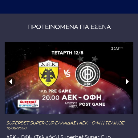
...πληκτρολογήστε κείμενο προς αναζήτηση
ΠΡΟΤΕΙΝΟΜΕΝΑ ΓΙΑ ΕΣΕΝΑ
SUPERBET SUPER CUP ΕΛΛΑΔΑΣ | ΑΕΚ - ΟΦΗ | ΤΕΛΙΚΟΣ-
12/08/2026
ΑΕΚ - ΟΦΗ (Τελικός) | Superbet Super Cup