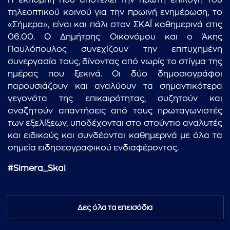
Η εκπομπή που αποτελεί την πρώτη επιλογή του
τηλεοπτικού κοινού για την πρωινή ενημέρωση, το
«Σήμερα», είναι και πάλι στον ΣΚΑΪ καθημερινά στις
06.00. Ο Δημήτρης Οικονόμου και ο Άκης
Παυλόπουλος συνεχίζουν την επιτυχημένη
συνεργασία τους, δίνοντας από νωρίς το στίγμα της
ημέρας που ξεκινά. Οι δύο δημοσιογράφοι
παρουσιάζουν και αναλύουν τα σημαντικότερα
γεγονότα της επικαιρότητας, συζητούν και
αναζητούν απαντήσεις από τους πρωταγωνιστές
των εξελίξεων, υποδέχονται στο στούντιο αναλυτές
και ειδικούς και συνδέονται καθημερινά με όλα τα
σημεία ειδησεογραφικού ενδιαφέροντος.
#Simera_Skai
Δες όλα τα επεισόδια