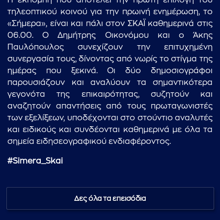
Η εκπομπή που αποτελεί την πρώτη επιλογή του
τηλεοπτικού κοινού για την πρωινή ενημέρωση, το
«Σήμερα», είναι και πάλι στον ΣΚΑΪ καθημερινά στις
06.00. Ο Δημήτρης Οικονόμου και ο Άκης
Παυλόπουλος συνεχίζουν την επιτυχημένη
συνεργασία τους, δίνοντας από νωρίς το στίγμα της
ημέρας που ξεκινά. Οι δύο δημοσιογράφοι
παρουσιάζουν και αναλύουν τα σημαντικότερα
γεγονότα της επικαιρότητας, συζητούν και
αναζητούν απαντήσεις από τους πρωταγωνιστές
των εξελίξεων, υποδέχονται στο στούντιο αναλυτές
και ειδικούς και συνδέονται καθημερινά με όλα τα
σημεία ειδησεογραφικού ενδιαφέροντος.
#Simera_Skai
Δες όλα τα επεισόδια