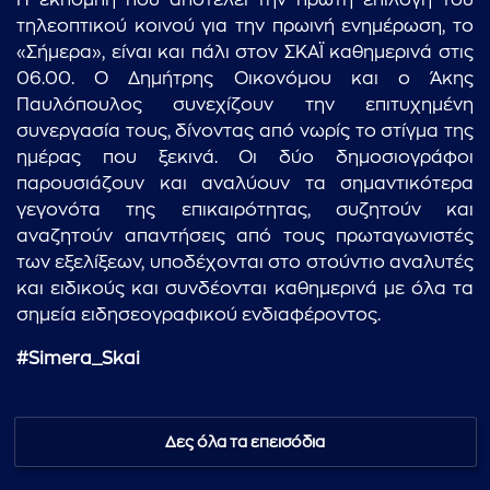
Η εκπομπή που αποτελεί την πρώτη επιλογή του
τηλεοπτικού κοινού για την πρωινή ενημέρωση, το
«Σήμερα», είναι και πάλι στον ΣΚΑΪ καθημερινά στις
06.00. Ο Δημήτρης Οικονόμου και ο Άκης
Παυλόπουλος συνεχίζουν την επιτυχημένη
συνεργασία τους, δίνοντας από νωρίς το στίγμα της
ημέρας που ξεκινά. Οι δύο δημοσιογράφοι
παρουσιάζουν και αναλύουν τα σημαντικότερα
γεγονότα της επικαιρότητας, συζητούν και
αναζητούν απαντήσεις από τους πρωταγωνιστές
των εξελίξεων, υποδέχονται στο στούντιο αναλυτές
και ειδικούς και συνδέονται καθημερινά με όλα τα
σημεία ειδησεογραφικού ενδιαφέροντος.
#Simera_Skai
Δες όλα τα επεισόδια