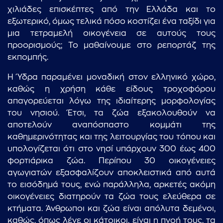
χιλιάδες επισκέπτες από την Ελλάδα και το
εξωτερικό, όμως τελικά πόσο κοστίζει ένα ταξίδι για
μια τετραμελή οικογένεια σε αυτούς τους
προορισμούς; Το μαθαίνουμε στο ρεπορτάζ της
εκπομπής.
Η Ύδρα παραμένει μοναδική στον ελληνικό χώρο,
καθώς η χρήση κάθε είδους τροχοφόρου
απαγορεύεται λόγω της ιδιαίτερης μορφολογίας
του νησιού. Έτσι, τα ζώα εξακολουθούν να
αποτελούν αναπόσπαστο κομμάτι της
καθημερινότητας και της λειτουργίας του τόπου και
υπολογίζεται ότι στο νησί υπάρχουν 300 έως 400
φορτιάρικα ζώα. Περίπου 30 οικογένειες
αγωγιατών εξασφαλίζουν αποκλειστικά από αυτά
το εισόδημά τους, ενώ παράλληλα, αρκετές ακόμη
οικογένειες διατηρούν τα ζώα τους ελεύθερα σε
κτήματα. Άνθρωποι και ζώα είναι απόλυτα δεμένοι,
καθώς, όπως λένε οι κάτοικοι, είναι η πνοή τους, τα