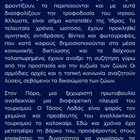
φροντίζουν, τα περιποιούνται και με αυτά
διασφαλίζουν την τροφοδοσία του νησιού.
Άλλωστε, είναι σήμα κατατεθέν της Ύδρας. Τα
τελευταία χρόνια, ωστόσο, έχουν προκληθεί
αρνητικές αντιδράσεις. Βίντεο και φωτογραφίες,
που κατά καιρούς δημοσιοποιούνται στα μέσα
κοινωνικής δικτύωσης και τα δείχνουν
ταλαιπωρημένα, έχουν ανοίξει τη συζήτηση γύρω
από την προστασία και την ευζωία των ζώων. Οι
αρμόδιες αρχές και η τοπική κοινωνία αναζητούν
λύσεις, σεβόμενοι τα δικαιώματα των ζώων.
Στον Πόρο, μια ξεχωριστή πρωτοβουλία
αναδεικνύει μια διαφορετική πλευρά του
τουρισμού. Ο Τάσος Λαδάς είναι ψαράς τον
χειμώνα και πρεσβευτής του εναλλακτικού
τουρισμού το καλοκαίρι. Εδώ και χρόνια έχει
μετατρέψει τη βάρκα του, προσφέροντας στους
...πληκτρολογήστε κείμενο προς αναζήτηση
επισκέπτες τη δυνατότητα να γνωρίσουν τις