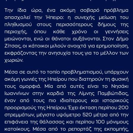
Την ίδια ώρα, ένα ακόμη σοβαρό πρόβλημα
απασχολεί την Ήπειρο: η συνεχής μείωση του
πληθυσμού στους περισσότερους δήμους της
περιοχής, όπου κάθε χρόνο οι γεννήσεις
μειώνονται, ενώ οι θάνατοι αυξάνονται. Στον Δήμο
Ζίτσας, οι κάτοικοι μιλούν ανοιχτά για ερημοποίηση,
εκφράζοντας την ανησυχία τους για το μέλλον των
χωριών.
Μέσα σε αυτό το τοπίο προβληματισμού, υπάρχουν
ακόμη γωνιές της Ηπείρου που διατηρούν τη φυσική
τους ομορφιά. Μία από αυτές είναι το Νησάκι
Ιωαννίνων στην καρδιά της Λίμνης Παμβώτιδας,
έναν από τους πιο ιδιαίτερους και ιστορικούς
προορισμούς της Ηπείρου. Έχει έκταση περίπου 200
στρεμμάτων, μέγιστο υψόμετρο 520 μέτρα από την
επιφάνεια της θάλασσας και περίπου 100 μόνιμους
κατοίκους. Μέσα από το ρεπορτάζ της εκπομπής,