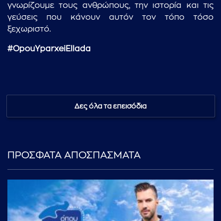
γνωρίζουμε τους ανθρώπους, την ιστορία και τις
γεύσεις που κάνουν αυτόν τον τόπο τόσο
ξεχωριστό.
#OpouYparxeiEllada
...πληκτρολογήστε κείμενο προς αναζήτηση
Δες όλα τα επεισόδια
ΠΡΟΣΦΑΤΑ ΑΠΟΣΠΑΣΜΑΤΑ