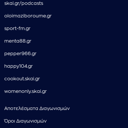
skai.gr/podcasts
oloimaziboroume.gr
sport-fm.gr
menta88.gr
pepper966.gr
happy104.gr
cookout.skai.gr
womenonly.skai.gr
Αποτελέσματα Διαγωνισμών
Όροι Διαγωνισμών