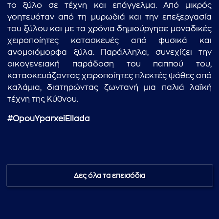
το ξύλο σε τέχνη και επάγγελμα. Από μικρός
γοητευόταν από τη μυρωδιά και την επεξεργασία
του ξύλου και με τα χρόνια δημιούργησε μοναδικές
χειροποίητες κατασκευές από φυσικά και
ανομοιόμορφα ξύλα. Παράλληλα, συνεχίζει την
οικογενειακή παράδοση του παππού του,
κατασκευάζοντας χειροποίητες πλεκτές ψάθες από
καλάμια, διατηρώντας ζωντανή μια παλιά λαϊκή
τέχνη της Κύθνου.
#OpouYparxeiEllada
...πληκτρολογήστε κείμενο προς αναζήτηση
Δες όλα τα επεισόδια