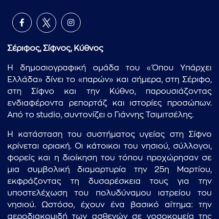
Σέριφος, Σίφνος, Κύθνος
Η δημοσιογραφική ομάδα του «Όπου Υπάρχει
Ελλάδα» δίνει το «παρών» και σήμερα, στη Σέριφο,
στη Σίφνο και την Κύθνο, παρουσιάζοντας
ενδιαφέροντα ρεπορτάζ και ιστορίες προσώπων.
Από το studio, συντονίζει ο Γιάννης Τσιμιτσέλης.
Η κατάσταση του συστήματος υγείας στη Σίφνο
κρίνεται οριακή. Οι κάτοικοι του νησιού, σύλλογοι,
φορείς και η διοίκηση του τόπου προχώρησαν σε
μια συμβολική διαμαρτυρία την 25η Μαρτίου,
εκφράζοντας τη δυσαρέσκεια τους για την
υποστελέχωση του πολυδύναμου ιατρείου του
νησιού. Ωστόσο, έχουν ένα βασικό αίτημα: την
αεροδιακομιδή των ασθενών σε νοσοκομεία της