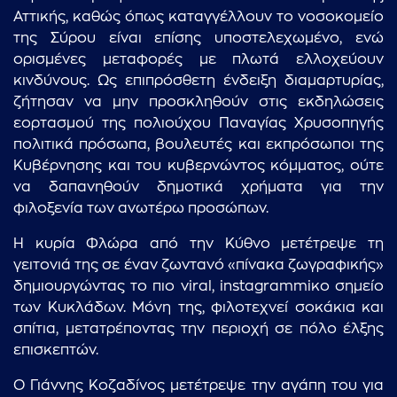
Αττικής, καθώς όπως καταγγέλλουν το νοσοκομείο
της Σύρου είναι επίσης υποστελεχωμένο, ενώ
ορισμένες μεταφορές με πλωτά ελλοχεύουν
κινδύνους. Ως επιπρόσθετη ένδειξη διαμαρτυρίας,
ζήτησαν να μην προσκληθούν στις εκδηλώσεις
εορτασμού της πολιούχου Παναγίας Χρυσοπηγής
πολιτικά πρόσωπα, βουλευτές και εκπρόσωποι της
Κυβέρνησης και του κυβερνώντος κόμματος, ούτε
να δαπανηθούν δημοτικά χρήματα για την
φιλοξενία των ανωτέρω προσώπων.
Η κυρία Φλώρα από την Κύθνο μετέτρεψε τη
γειτονιά της σε έναν ζωντανό «πίνακα ζωγραφικής»
δημιουργώντας το πιο viral, instagrammiκο σημείο
των Κυκλάδων. Μόνη της, φιλοτεχνεί σοκάκια και
σπίτια, μετατρέποντας την περιοχή σε πόλο έλξης
επισκεπτών.
Ο Γιάννης Κοζαδίνος μετέτρεψε την αγάπη του για