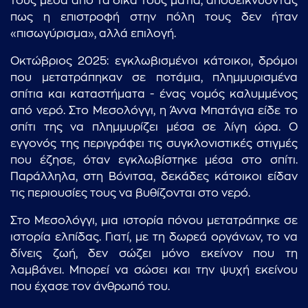
τους μέσα από τα δικά τους μάτια, αποδεικνύοντας
πως η επιστροφή στην πόλη τους δεν ήταν
«πισωγύρισμα», αλλά επιλογή.
Οκτώβριος 2025: εγκλωβισμένοι κάτοικοι, δρόμοι
που μετατράπηκαν σε ποτάμια, πλημμυρισμένα
σπίτια και καταστήματα - ένας νομός καλυμμένος
από νερό. Στο Μεσολόγγι, η Άννα Μπατάγια είδε το
σπίτι της να πλημμυρίζει μέσα σε λίγη ώρα. Ο
εγγονός της περιγράφει τις συγκλονιστικές στιγμές
που έζησε, όταν εγκλωβίστηκε μέσα στο σπίτι.
Παράλληλα, στη Βόνιτσα, δεκάδες κάτοικοι είδαν
τις περιουσίες τους να βυθίζονται στο νερό.
Στο Μεσολόγγι, μια ιστορία πόνου μετατράπηκε σε
ιστορία ελπίδας. Γιατί, με τη δωρεά οργάνων, το να
δίνεις ζωή, δεν σώζει μόνο εκείνον που τη
λαμβάνει. Μπορεί να σώσει και την ψυχή εκείνου
που έχασε τον άνθρωπό του.