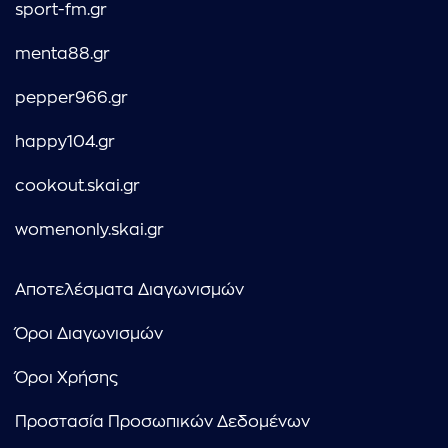
sport-fm.gr
menta88.gr
pepper966.gr
happy104.gr
cookout.skai.gr
womenonly.skai.gr
Αποτελέσματα Διαγωνισμών
Όροι Διαγωνισμών
Όροι Χρήσης
Προστασία Προσωπικών Δεδομένων