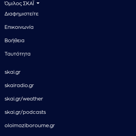
Όμιλος ΣΚΑΪ
Διαφημιστείτε
Επικοινωνία
Βοήθεια
Ταυτότητα
skai.gr
skairadio.gr
skai.gr/weather
skai.gr/podcasts
oloimaziboroume.gr