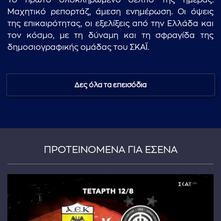
Το πρώτο ολοκληρωμένο δελτίο της ημέρας.
Μαχητικό ρεπορτάζ, άμεση ενημέρωση. Οι όψεις
της επικαιρότητας, οι εξελίξεις από την Ελλάδα και
τον κόσμο, με τη δύναμη και τη σφραγίδα της
δημοσιογραφικής ομάδας του ΣΚΑΪ.
Δες όλα τα επεισόδια
ΠΡΟΤΕΙΝΟΜΕΝΑ ΓΙΑ ΕΣΕΝΑ
...πληκτρολογήστε κείμενο προς αναζήτηση