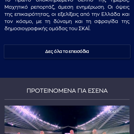
Το πρώτο ολοκληρωμένο δελτίο της ημέρας.
Μαχητικό ρεπορτάζ, άμεση ενημέρωση. Οι όψεις
της επικαιρότητας, οι εξελίξεις από την Ελλάδα και
τον κόσμο, με τη δύναμη και τη σφραγίδα της
δημοσιογραφικής ομάδας του ΣΚΑΪ.
Δες όλα τα επεισόδια
ΠΡΟΤΕΙΝΟΜΕΝΑ ΓΙΑ ΕΣΕΝΑ
...πληκτρολογήστε κείμενο προς αναζήτηση