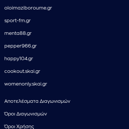
oloimaziboroume.gr
sport-fm.gr
menta88.gr
pepper966.gr
happy104.gr
cookout.skai.gr
womenonly.skai.gr
Αποτελέσματα Διαγωνισμών
Όροι Διαγωνισμών
Όροι Χρήσης