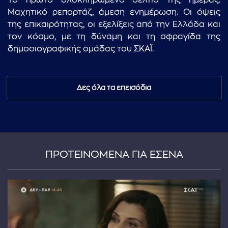
Το πρώτο ολοκληρωμένο δελτίο της ημέρας.
Μαχητικό ρεπορτάζ, άμεση ενημέρωση. Οι όψεις
της επικαιρότητας, οι εξελίξεις από την Ελλάδα και
τον κόσμο, με τη δύναμη και τη σφραγίδα της
δημοσιογραφικής ομάδας του ΣΚΑΪ.
Δες όλα τα επεισόδια
ΠΡΟΤΕΙΝΟΜΕΝΑ ΓΙΑ ΕΣΕΝΑ
...πληκτρολογήστε κείμενο προς αναζήτηση