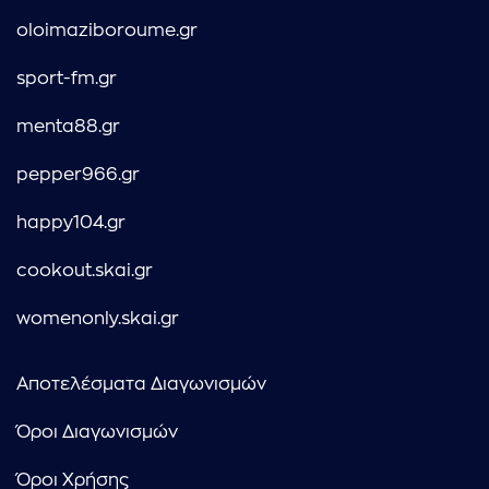
oloimaziboroume.gr
sport-fm.gr
menta88.gr
pepper966.gr
happy104.gr
cookout.skai.gr
womenonly.skai.gr
Αποτελέσματα Διαγωνισμών
Όροι Διαγωνισμών
Όροι Χρήσης