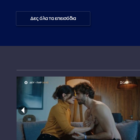
Δες όλα τα επεισόδια