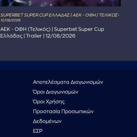
SUPERBET SUPER CUP ΕΛΛΑΔΑΣ | ΑΕΚ - ΟΦΗ | ΤΕΛΙΚΟΣ-
The 
12/08/2026
The
ΑΕΚ - ΟΦΗ (Τελικός) | Superbet Super Cup
Πρ
Ελλάδας | Trailer | 12/08/2026
Αποτελέσματα Διαγωνισμών
Όροι Διαγωνισμών
Όροι Χρήσης
Προστασία Προσωπικών
Δεδομένων
ΕΣΡ