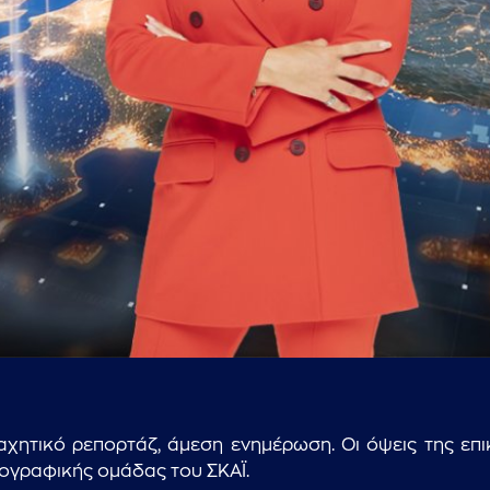
...πληκτρολογήστε κείμενο προς αναζήτηση
ητικό ρεπορτάζ, άμεση ενημέρωση. Οι όψεις της επικα
ιογραφικής ομάδας του ΣΚΑΪ.