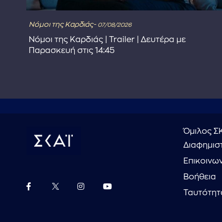
Νόμοι της Καρδιάς-
07/08/2026
στε
Νόμοι της Καρδιάς | Trailer | Δευτέρα με
Παρασκευή στις 14:45
Όμιλος Σ
Διαφημιστ
Επικοινω
Βοήθεια
Ταυτότητ