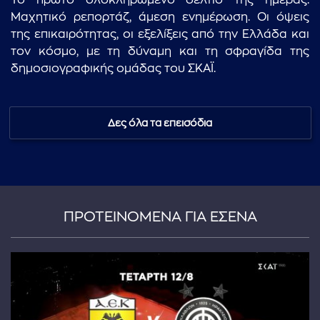
Το πρώτο ολοκληρωμένο δελτίο της ημέρας.
Μαχητικό ρεπορτάζ, άμεση ενημέρωση. Οι όψεις
της επικαιρότητας, οι εξελίξεις από την Ελλάδα και
τον κόσμο, με τη δύναμη και τη σφραγίδα της
δημοσιογραφικής ομάδας του ΣΚΑΪ.
Δες όλα τα επεισόδια
ΠΡΟΤΕΙΝΟΜΕΝΑ ΓΙΑ ΕΣΕΝΑ
...πληκτρολογήστε κείμενο προς αναζήτηση