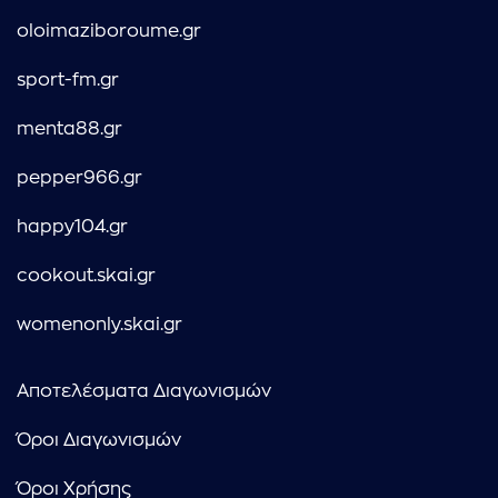
oloimaziboroume.gr
sport-fm.gr
menta88.gr
pepper966.gr
happy104.gr
cookout.skai.gr
womenonly.skai.gr
Αποτελέσματα Διαγωνισμών
Όροι Διαγωνισμών
Όροι Χρήσης