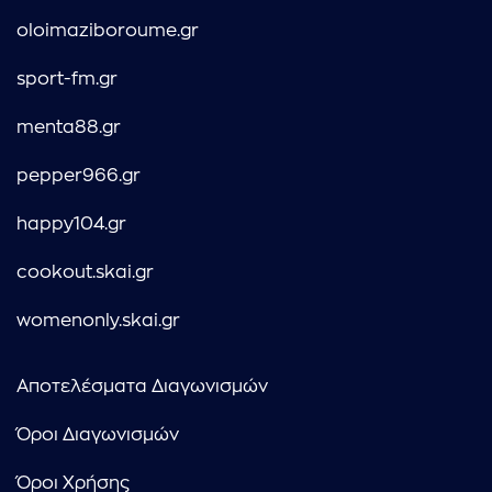
oloimaziboroume.gr
sport-fm.gr
menta88.gr
pepper966.gr
happy104.gr
cookout.skai.gr
womenonly.skai.gr
Αποτελέσματα Διαγωνισμών
Όροι Διαγωνισμών
Όροι Χρήσης