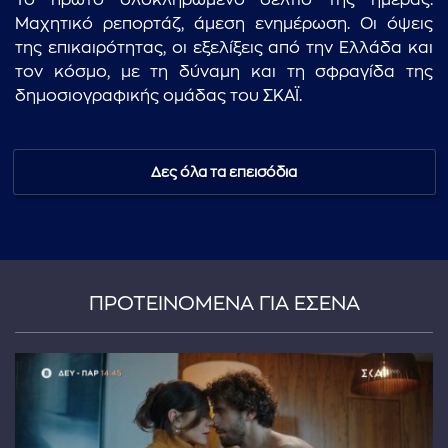
Το πρώτο ολοκληρωμένο δελτίο της ημέρας.
Μαχητικό ρεπορτάζ, άμεση ενημέρωση. Οι όψεις
της επικαιρότητας, οι εξελίξεις από την Ελλάδα και
τον κόσμο, με τη δύναμη και τη σφραγίδα της
δημοσιογραφικής ομάδας του ΣΚΑΪ.
Δες όλα τα επεισόδια
ΠΡΟΤΕΙΝΟΜΕΝΑ ΓΙΑ ΕΣΕΝΑ
...πληκτρολογήστε κείμενο προς αναζήτηση