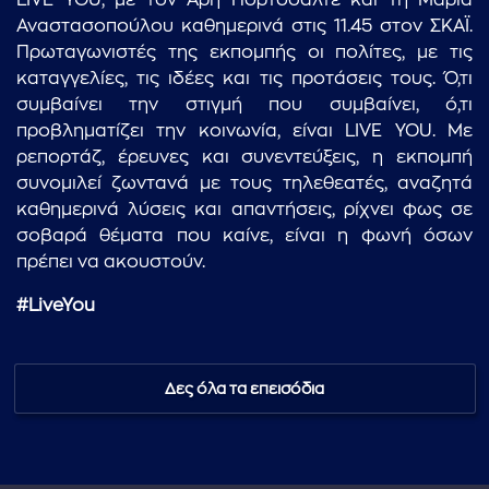
LIVE YOU, με τον Άρη Πορτοσάλτε και τη Μαρία
Αναστασοπούλου καθημερινά στις 11.45 στον ΣΚΑΪ.
Πρωταγωνιστές της εκπομπής οι πολίτες, με τις
καταγγελίες, τις ιδέες και τις προτάσεις τους. Ό,τι
συμβαίνει την στιγμή που συμβαίνει, ό,τι
προβληματίζει την κοινωνία, είναι LIVE YOU. Με
ρεπορτάζ, έρευνες και συνεντεύξεις, η εκπομπή
συνομιλεί ζωντανά με τους τηλεθεατές, αναζητά
καθημερινά λύσεις και απαντήσεις, ρίχνει φως σε
σοβαρά θέματα που καίνε, είναι η φωνή όσων
πρέπει να ακουστούν.
#LiveYou
Δες όλα τα επεισόδια