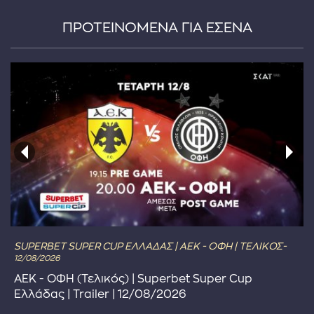
ΠΡΟΤΕΙΝΟΜΕΝΑ ΓΙΑ ΕΣΕΝΑ
...πληκτρολογήστε κείμενο προς αναζήτηση
SUPERBET SUPER CUP ΕΛΛΑΔΑΣ | ΑΕΚ - ΟΦΗ | ΤΕΛΙΚΟΣ-
12/08/2026
ΑΕΚ - ΟΦΗ (Τελικός) | Superbet Super Cup
Ελλάδας | Trailer | 12/08/2026