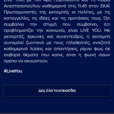
LIVE YOU, με τον Άρη Πορτοσάλτε και τη Μαρία
Αναστασοπούλου καθημερινά στις 11.45 στον ΣΚΑΪ.
Πρωταγωνιστές της εκπομπής οι πολίτες, με τις
καταγγελίες, τις ιδέες και τις προτάσεις τους. Ό,τι
συμβαίνει την στιγμή που συμβαίνει, ό,τι
προβληματίζει την κοινωνία, είναι LIVE YOU. Με
ρεπορτάζ, έρευνες και συνεντεύξεις, η εκπομπή
συνομιλεί ζωντανά με τους τηλεθεατές, αναζητά
καθημερινά λύσεις και απαντήσεις, ρίχνει φως σε
σοβαρά θέματα που καίνε, είναι η φωνή όσων
πρέπει να ακουστούν.
#LiveYou
Δες όλα τα επεισόδια