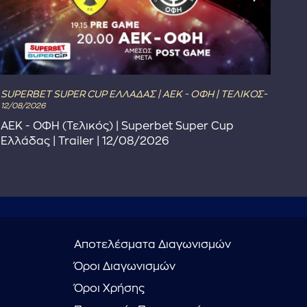
SUPERBET SUPER CUP ΕΛΛΑΔΑΣ | ΑΕΚ - ΟΦΗ | ΤΕΛΙΚΟΣ-
The 
12/08/2026
The
ΑΕΚ - ΟΦΗ (Τελικός) | Superbet Super Cup
Πρ
Ελλάδας | Trailer | 12/08/2026
Αποτελέσματα Διαγωνισμών
Όροι Διαγωνισμών
Όροι Χρήσης