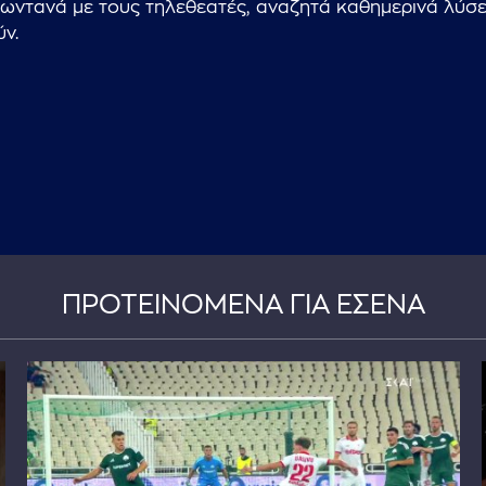
 ζωντανά με τους τηλεθεατές, αναζητά καθημερινά λύσε
ύν.
ΠΡΟΤΕΙΝΟΜΕΝΑ ΓΙΑ ΕΣΕΝΑ