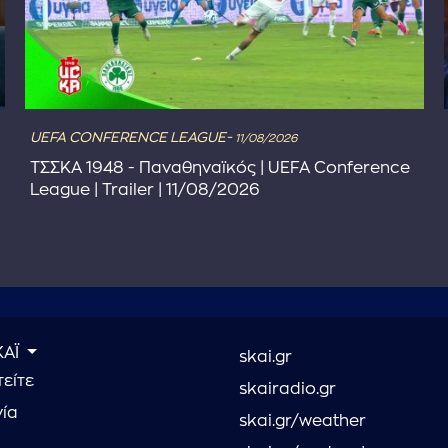
UEFA CONFERENCE LEAGUE-
11/08/2026
ΤΣΣΚΑ 1948 - Παναθηναϊκός | UEFA Conference
League | Trailer | 11/08/2026
ΚΑΪ
skai.gr
είτε
skairadio.gr
νία
skai.gr/weather