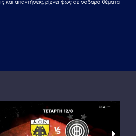
ις και απαντήσεις, ρίχνει φως σε σοβαρά θέματα