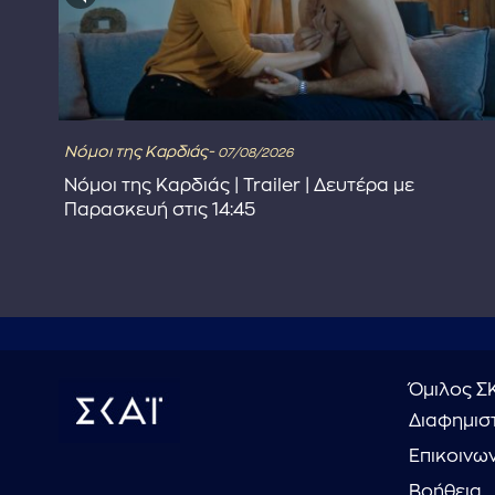
Νόμοι της Καρδιάς-
07/08/2026
στε
Νόμοι της Καρδιάς | Trailer | Δευτέρα με
Παρασκευή στις 14:45
Όμιλος Σ
Διαφημιστ
Επικοινω
Βοήθεια