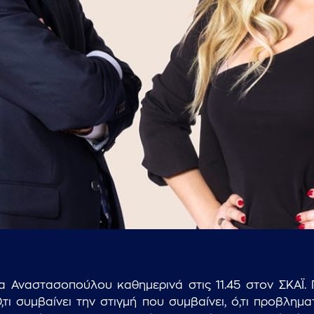
...πληκτρολογήστε κείμενο προς αναζήτηση
 Αναστασοπούλου καθημερινά στις 11.45 στον ΣΚΑΪ. 
Ό,τι συμβαίνει την στιγμή που συμβαίνει, ό,τι προβλημα