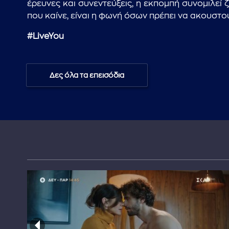
έρευνες και συνεντεύξεις, η εκπομπή συνομιλεί
που καίνε, είναι η φωνή όσων πρέπει να ακουστο
#LiveYou
Δες όλα τα επεισόδια