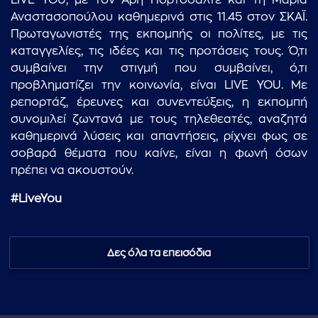
LIVE YOU, με τον Άρη Πορτοσάλτε και τη Μαρία
Αναστασοπούλου καθημερινά στις 11.45 στον ΣΚΑΪ.
Πρωταγωνιστές της εκπομπής οι πολίτες, με τις
καταγγελίες, τις ιδέες και τις προτάσεις τους. Ό,τι
συμβαίνει την στιγμή που συμβαίνει, ό,τι
προβληματίζει την κοινωνία, είναι LIVE YOU. Με
ρεπορτάζ, έρευνες και συνεντεύξεις, η εκπομπή
συνομιλεί ζωντανά με τους τηλεθεατές, αναζητά
καθημερινά λύσεις και απαντήσεις, ρίχνει φως σε
σοβαρά θέματα που καίνε, είναι η φωνή όσων
πρέπει να ακουστούν.
#LiveYou
Δες όλα τα επεισόδια