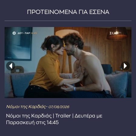
ΠΡΟΤΕΙΝΟΜΕΝΑ ΓΙΑ ΕΣΕΝΑ
...πληκτρολογήστε κείμενο προς αναζήτηση
Νόμοι της Καρδιάς-
07/08/2026
Νόμοι της Καρδιάς | Trailer | Δευτέρα με
Παρασκευή στις 14:45