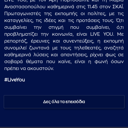
LIVE YOU, με τον Άρη Πορτοσάλτε και τη Μαρία
Αναστασοπούλου καθημερινά στις 11.45 στον ΣΚΑΪ.
Πρωταγωνιστές της εκπομπής οι πολίτες, με τις
καταγγελίες, τις ιδέες και τις προτάσεις τους. Ό,τι
συμβαίνει την στιγμή που συμβαίνει, ό,τι
προβληματίζει την κοινωνία, είναι LIVE YOU. Με
ρεπορτάζ, έρευνες και συνεντεύξεις, η εκπομπή
συνομιλεί ζωντανά με τους τηλεθεατές, αναζητά
καθημερινά λύσεις και απαντήσεις, ρίχνει φως σε
σοβαρά θέματα που καίνε, είναι η φωνή όσων
πρέπει να ακουστούν.
#LiveYou
Δες όλα τα επεισόδια