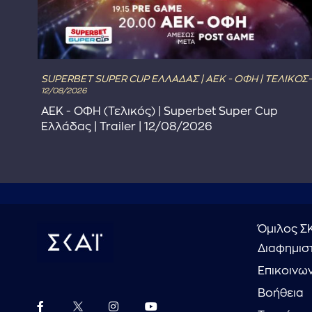
SUPERBET SUPER CUP ΕΛΛΑΔΑΣ | ΑΕΚ - ΟΦΗ | ΤΕΛΙΚΟΣ-
12/08/2026
ΑΕΚ - ΟΦΗ (Τελικός) | Superbet Super Cup
Ελλάδας | Trailer | 12/08/2026
Όμιλος Σ
Διαφημιστ
Επικοινω
Βοήθεια