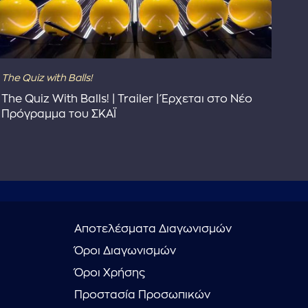
The Quiz with Balls!
The
The Quiz With Balls! | Trailer | Έρχεται στο Νέο
Το 
Πρόγραμμα του ΣΚΑΪ
Συ
Αποτελέσματα Διαγωνισμών
Όροι Διαγωνισμών
Όροι Χρήσης
Προστασία Προσωπικών