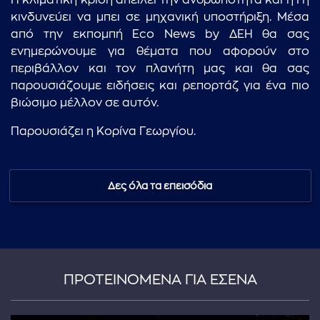
Η κλιματική κρίση απειλεί την ανθρωπότητα και η Γη
κινδυνεύει να μπει σε μηχανική υποστήριξη. Μέσα
από την εκπομπή Eco News by ΔΕΗ θα σας
ενημερώνουμε για θέματα που αφορούν στο
περιβάλλον και τον πλανήτη μας και θα σας
παρουσιάζουμε ειδήσεις και ρεπορτάζ για ένα πιο
βιώσιμο μέλλον σε αυτόν.
Παρουσιάζει η Κορίνα Γεωργίου.
Δες όλα τα επεισόδια
ΠΡΟΤΕΙΝΟΜΕΝΑ ΓΙΑ ΕΣΕΝΑ
...πληκτρολογήστε κείμενο προς αναζήτηση