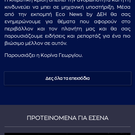
Η κλιματική κρίση απειλεί την ανθρωπότητα και η Γη
κινδυνεύει να μπει σε μηχανική υποστήριξη. Μέσα
από την εκπομπή Eco News by ΔΕΗ θα σας
ενημερώνουμε για θέματα που αφορούν στο
περιβάλλον και τον πλανήτη μας και θα σας
παρουσιάζουμε ειδήσεις και ρεπορτάζ για ένα πιο
βιώσιμο μέλλον σε αυτόν.
Παρουσιάζει η Κορίνα Γεωργίου.
Δες όλα τα επεισόδια
ΠΡΟΤΕΙΝΟΜΕΝΑ ΓΙΑ ΕΣΕΝΑ
...πληκτρολογήστε κείμενο προς αναζήτηση