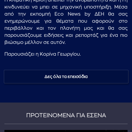
Η κλιματική κρίση απειλεί την ανθρωπότητα και η Γη
κινδυνεύει να μπει σε μηχανική υποστήριξη. Μέσα
από την εκπομπή Eco News by ΔΕΗ θα σας
ενημερώνουμε για θέματα που αφορούν στο
περιβάλλον και τον πλανήτη μας και θα σας
παρουσιάζουμε ειδήσεις και ρεπορτάζ για ένα πιο
βιώσιμο μέλλον σε αυτόν.
Παρουσιάζει η Κορίνα Γεωργίου.
Δες όλα τα επεισόδια
ΠΡΟΤΕΙΝΟΜΕΝΑ ΓΙΑ ΕΣΕΝΑ
...πληκτρολογήστε κείμενο προς αναζήτηση