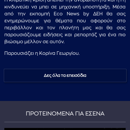
Η κλιματική κρίση απειλεί την ανθρωπότητα και η Γη
κινδυνεύει να μπει σε μηχανική υποστήριξη. Μέσα
από την εκπομπή Eco News by ΔΕΗ θα σας
ενημερώνουμε για θέματα που αφορούν στο
περιβάλλον και τον πλανήτη μας και θα σας
παρουσιάζουμε ειδήσεις και ρεπορτάζ για ένα πιο
βιώσιμο μέλλον σε αυτόν.
Παρουσιάζει η Κορίνα Γεωργίου.
Δες όλα τα επεισόδια
ΠΡΟΤΕΙΝΟΜΕΝΑ ΓΙΑ ΕΣΕΝΑ
...πληκτρολογήστε κείμενο προς αναζήτηση