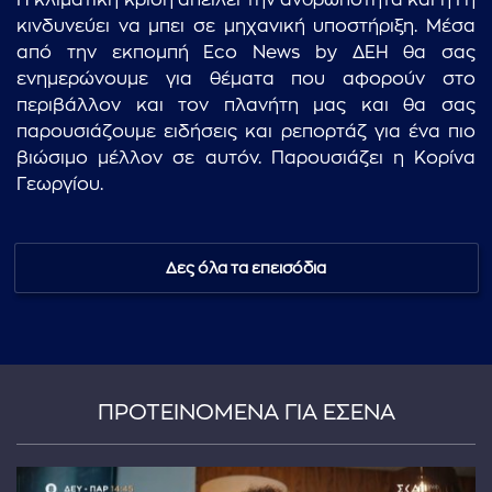
Η κλιματική κρίση απειλεί την ανθρωπότητα και η Γη
κινδυνεύει να μπει σε μηχανική υποστήριξη. Μέσα
από την εκπομπή Eco News by ΔΕΗ θα σας
ενημερώνουμε για θέματα που αφορούν στο
περιβάλλον και τον πλανήτη μας και θα σας
παρουσιάζουμε ειδήσεις και ρεπορτάζ για ένα πιο
βιώσιμο μέλλον σε αυτόν. Παρουσιάζει η Κορίνα
Γεωργίου.
Δες όλα τα επεισόδια
ΠΡΟΤΕΙΝΟΜΕΝΑ ΓΙΑ ΕΣΕΝΑ
...πληκτρολογήστε κείμενο προς αναζήτηση