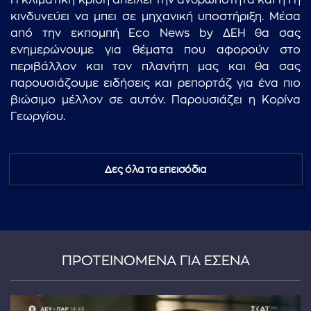
Η κλιματική κρίση απειλεί την ανθρωπότητα και η Γη
κινδυνεύει να μπει σε μηχανική υποστήριξη. Μέσα
από την εκπομπή Eco News by ΔΕΗ θα σας
ενημερώνουμε για θέματα που αφορούν στο
περιβάλλον και τον πλανήτη μας και θα σας
παρουσιάζουμε ειδήσεις και ρεπορτάζ για ένα πιο
βιώσιμο μέλλον σε αυτόν. Παρουσιάζει η Κορίνα
Γεωργίου.
Δες όλα τα επεισόδια
ΠΡΟΤΕΙΝΟΜΕΝΑ ΓΙΑ ΕΣΕΝΑ
...πληκτρολογήστε κείμενο προς αναζήτηση