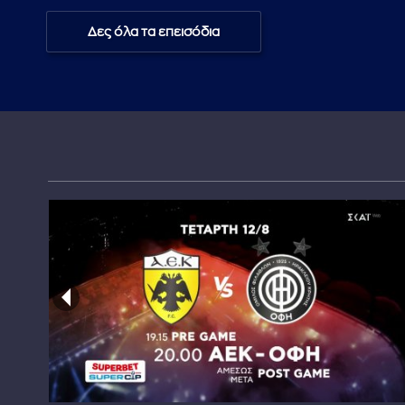
Δες όλα τα επεισόδια