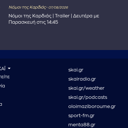
Νόμοι της Καρδιάς-
07/08/2026
Νόμοι της Καρδιάς | Trailer | Δευτέρα με
Παρασκευή στις 14:45
ΚΑΪ
skai.gr
είτε
skairadio.gr
νία
skai.gr/weather
skai.gr/podcasts
α
oloimaziboroume.gr
sport-fm.gr
menta88.gr