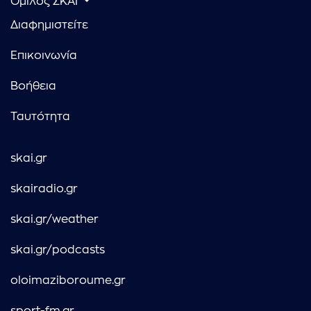
Όμιλος ΣΚΑΪ
Διαφημιστείτε
Επικοινωνία
Βοήθεια
Ταυτότητα
skai.gr
skairadio.gr
skai.gr/weather
skai.gr/podcasts
oloimaziboroume.gr