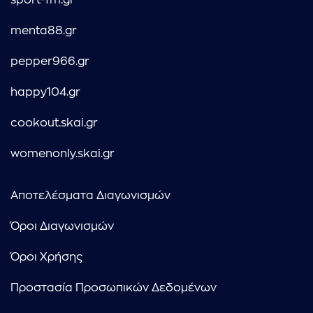
sport-fm.gr
menta88.gr
pepper966.gr
happy104.gr
cookout.skai.gr
womenonly.skai.gr
Αποτελέσματα Διαγωνισμών
Όροι Διαγωνισμών
Όροι Χρήσης
Προστασία Προσωπικών Δεδομένων