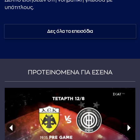
Δελτίο ειδήσεων στη νοηματική γλώσσα με
υπότιτλους.
Δες όλα τα επεισόδια
ΠΡΟΤΕΙΝΟΜΕΝΑ ΓΙΑ ΕΣΕΝΑ
...πληκτρολογήστε κείμενο προς αναζήτηση