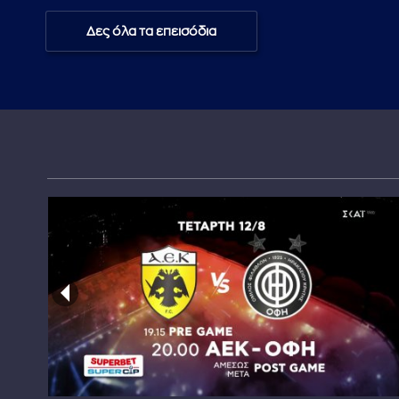
Δες όλα τα επεισόδια