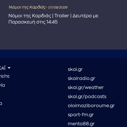
Νόμοι της Καρδιάς-
07/08/2026
Νόμοι της Καρδιάς | Trailer | Δευτέρα με
Παρασκευή στις 14:45
ΚΑΪ
skai.gr
είτε
skairadio.gr
νία
skai.gr/weather
skai.gr/podcasts
α
oloimaziboroume.gr
sport-fm.gr
menta88.gr