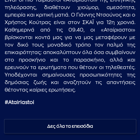
Είναι οι πιο ταιριαστοί «Αταίριαστοι» της ελληνικής
τηλεόρασης, διαθέτουν χιούμορ, αμεσότητα,
εμπειρία και κριτική ματιά. Ο Γιάννης Ντσούνος και ο
Χρήστος Κούτρας είναι στον ΣΚΑΪ για 12η χρονιά.
Καθημερινά από τις 09.40, οι «Αταίριαστοι»
βρίσκονται κοντά μας για να μας μεταφέρουν με
τον δικό τους μοναδικό τρόπο τον παλμό της
επικαιρότητας: αποκαλύπτουν όλα όσα συμβαίνουν
στο προσκήνιο και το παρασκήνιο, αλλά και
ερευνούν τα ερωτήματα που θέτουν οι τηλεθεατές.
Υποδέχονται σημαίνουσες προσωπικότητες της
δημόσιας ζωής και αναζητούν τις απαντήσεις
θέτοντας καίριες ερωτήσεις.
#Atairiastoi
Δες όλα τα επεισόδια