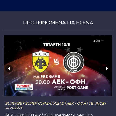
...πληκτρολογήστε κείμενο προς αναζήτηση
ΠΡΟΤΕΙΝΟΜΕΝΑ ΓΙΑ ΕΣΕΝΑ
SUPERBET SUPER CUP ΕΛΛΑΔΑΣ | ΑΕΚ - ΟΦΗ | ΤΕΛΙΚΟΣ-
12/08/2026
ΑΕΚ - ΟΦΗ (Τελικός) | Superbet Super Cup