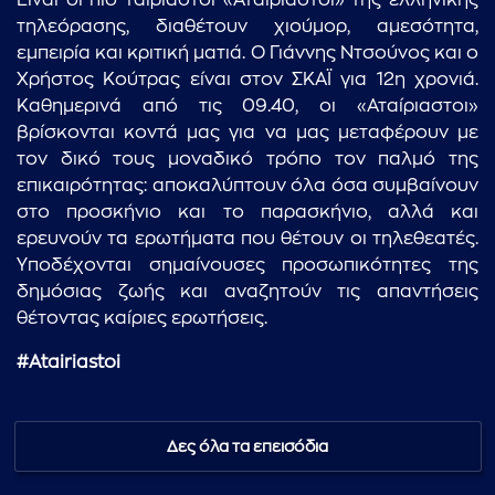
Είναι οι πιο ταιριαστοί «Αταίριαστοι» της ελληνικής
τηλεόρασης, διαθέτουν χιούμορ, αμεσότητα,
εμπειρία και κριτική ματιά. Ο Γιάννης Ντσούνος και ο
Χρήστος Κούτρας είναι στον ΣΚΑΪ για 12η χρονιά.
Καθημερινά από τις 09.40, οι «Αταίριαστοι»
βρίσκονται κοντά μας για να μας μεταφέρουν με
τον δικό τους μοναδικό τρόπο τον παλμό της
επικαιρότητας: αποκαλύπτουν όλα όσα συμβαίνουν
στο προσκήνιο και το παρασκήνιο, αλλά και
ερευνούν τα ερωτήματα που θέτουν οι τηλεθεατές.
Υποδέχονται σημαίνουσες προσωπικότητες της
δημόσιας ζωής και αναζητούν τις απαντήσεις
θέτοντας καίριες ερωτήσεις.
#Atairiastoi
Δες όλα τα επεισόδια