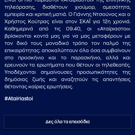
Είναι οι πιο ταιριαστοί «Αταίριαστοι» της ελληνικής
τηλεόρασης, διαθέτουν χιούμορ, αμεσότητα,
εμπειρία και κριτική ματιά. Ο Γιάννης Ντσούνος και ο
Χρήστος Κούτρας είναι στον ΣΚΑΪ για 12η χρονιά.
Καθημερινά από τις 09.40, οι «Αταίριαστοι»
βρίσκονται κοντά μας για να μας μεταφέρουν με
τον δικό τους μοναδικό τρόπο τον παλμό της
επικαιρότητας: αποκαλύπτουν όλα όσα συμβαίνουν
στο προσκήνιο και το παρασκήνιο, αλλά και
ερευνούν τα ερωτήματα που θέτουν οι τηλεθεατές.
Υποδέχονται σημαίνουσες προσωπικότητες της
δημόσιας ζωής και αναζητούν τις απαντήσεις
θέτοντας καίριες ερωτήσεις.
#Atairiastoi
Δες όλα τα επεισόδια