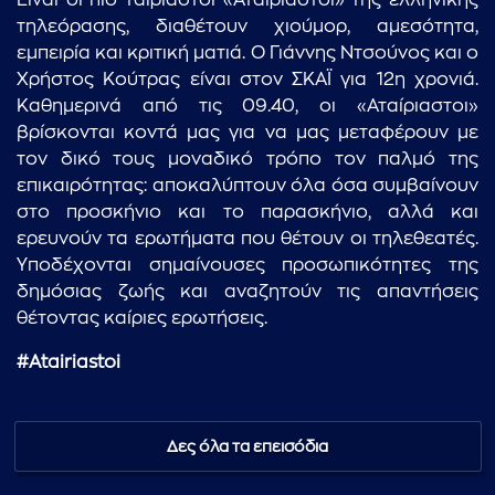
Είναι οι πιο ταιριαστοί «Αταίριαστοι» της ελληνικής
τηλεόρασης, διαθέτουν χιούμορ, αμεσότητα,
εμπειρία και κριτική ματιά. Ο Γιάννης Ντσούνος και ο
Χρήστος Κούτρας είναι στον ΣΚΑΪ για 12η χρονιά.
Καθημερινά από τις 09.40, οι «Αταίριαστοι»
βρίσκονται κοντά μας για να μας μεταφέρουν με
τον δικό τους μοναδικό τρόπο τον παλμό της
επικαιρότητας: αποκαλύπτουν όλα όσα συμβαίνουν
στο προσκήνιο και το παρασκήνιο, αλλά και
ερευνούν τα ερωτήματα που θέτουν οι τηλεθεατές.
Υποδέχονται σημαίνουσες προσωπικότητες της
δημόσιας ζωής και αναζητούν τις απαντήσεις
θέτοντας καίριες ερωτήσεις.
#Atairiastoi
Δες όλα τα επεισόδια