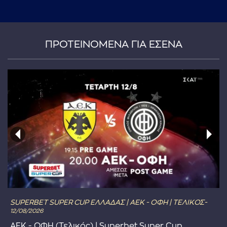
...πληκτρολογήστε κείμενο προς αναζήτηση
ΠΡΟΤΕΙΝΟΜΕΝΑ ΓΙΑ ΕΣΕΝΑ
SUPERBET SUPER CUP ΕΛΛΑΔΑΣ | ΑΕΚ - ΟΦΗ | ΤΕΛΙΚΟΣ-
12/08/2026
ΑΕΚ - ΟΦΗ (Τελικός) | Superbet Super Cup