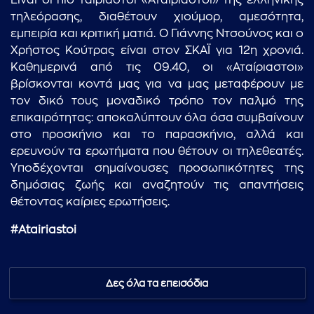
Είναι οι πιο ταιριαστοί «Αταίριαστοι» της ελληνικής
τηλεόρασης, διαθέτουν χιούμορ, αμεσότητα,
εμπειρία και κριτική ματιά. Ο Γιάννης Ντσούνος και ο
Χρήστος Κούτρας είναι στον ΣΚΑΪ για 12η χρονιά.
Καθημερινά από τις 09.40, οι «Αταίριαστοι»
βρίσκονται κοντά μας για να μας μεταφέρουν με
τον δικό τους μοναδικό τρόπο τον παλμό της
επικαιρότητας: αποκαλύπτουν όλα όσα συμβαίνουν
στο προσκήνιο και το παρασκήνιο, αλλά και
ερευνούν τα ερωτήματα που θέτουν οι τηλεθεατές.
Υποδέχονται σημαίνουσες προσωπικότητες της
δημόσιας ζωής και αναζητούν τις απαντήσεις
θέτοντας καίριες ερωτήσεις.
#Atairiastoi
Δες όλα τα επεισόδια