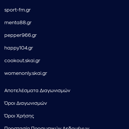
sport-fm.gr
menta88.gr
pepper966.gr
happy104.gr
cookout.skai.gr
womenonly.skai.gr
Αποτελέσματα Διαγωνισμών
Όροι Διαγωνισμών
Όροι Χρήσης
Προστασία Προσωπικών Δεδομένων