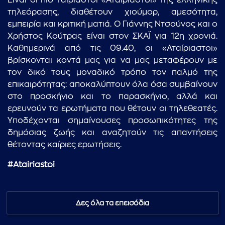
Είναι οι πιο ταιριαστοί «Αταίριαστοι» της ελληνικής
τηλεόρασης, διαθέτουν χιούμορ, αμεσότητα,
εμπειρία και κριτική ματιά. Ο Γιάννης Ντσούνος και ο
Χρήστος Κούτρας είναι στον ΣΚΑΪ για 12η χρονιά.
Καθημερινά από τις 09.40, οι «Αταίριαστοι»
βρίσκονται κοντά μας για να μας μεταφέρουν με
τον δικό τους μοναδικό τρόπο τον παλμό της
επικαιρότητας: αποκαλύπτουν όλα όσα συμβαίνουν
στο προσκήνιο και το παρασκήνιο, αλλά και
ερευνούν τα ερωτήματα που θέτουν οι τηλεθεατές.
Υποδέχονται σημαίνουσες προσωπικότητες της
δημόσιας ζωής και αναζητούν τις απαντήσεις
θέτοντας καίριες ερωτήσεις.
#Atairiastoi
Δες όλα τα επεισόδια