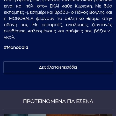
Όλη η δράση, όλη η ένταση των ελληνικών γηπέδων
είναι και πάλι στον ΣΚΑΪ κάθε Κυριακή. Με δύο
εκπομπές -μεσημέρι και βράδυ- ο Πάνος Βόγλης και
η MONOBALA φέρνουν το αθλητικό θέαμα στην
οθόνη μας. Με ρεπορτάζ, αναλύσεις, ζωντανές
συνδέσεις, καλεσμένους και απόψεις που βάζουν…
γκολ.
#Monobala
Δες όλα τα επεισόδια
ΠΡΟΤΕΙΝΟΜΕΝΑ ΓΙΑ ΕΣΕΝΑ
...πληκτρολογήστε κείμενο προς αναζήτηση