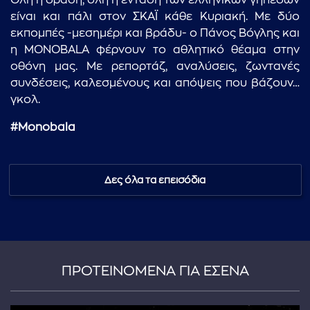
Όλη η δράση, όλη η ένταση των ελληνικών γηπέδων
είναι και πάλι στον ΣΚΑΪ κάθε Κυριακή. Με δύο
εκπομπές -μεσημέρι και βράδυ- ο Πάνος Βόγλης και
η MONOBALA φέρνουν το αθλητικό θέαμα στην
οθόνη μας. Με ρεπορτάζ, αναλύσεις, ζωντανές
συνδέσεις, καλεσμένους και απόψεις που βάζουν…
γκολ.
#Monobala
Δες όλα τα επεισόδια
ΠΡΟΤΕΙΝΟΜΕΝΑ ΓΙΑ ΕΣΕΝΑ
...πληκτρολογήστε κείμενο προς αναζήτηση