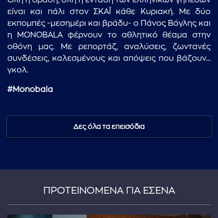
Όλη η δράση, όλη η ένταση των ελληνικών γηπέδων
είναι και πάλι στον ΣΚΑΪ κάθε Κυριακή. Με δύο
εκπομπές -μεσημέρι και βράδυ- ο Πάνος Βόγλης και
η MONOBALA φέρνουν το αθλητικό θέαμα στην
οθόνη μας. Με ρεπορτάζ, αναλύσεις, ζωντανές
συνδέσεις, καλεσμένους και απόψεις που βάζουν…
γκολ.
#Monobala
Δες όλα τα επεισόδια
ΠΡΟΤΕΙΝΟΜΕΝΑ ΓΙΑ ΕΣΕΝΑ
...πληκτρολογήστε κείμενο προς αναζήτηση