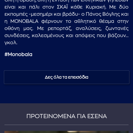
Όλη η δράση, όλη η ένταση των ελληνικών γηπέδων
είναι και πάλι στον ΣΚΑΪ κάθε Κυριακή. Με δύο
εκπομπές -μεσημέρι και βράδυ- ο Πάνος Βόγλης και
η MONOBALA φέρνουν το αθλητικό θέαμα στην
οθόνη μας. Με ρεπορτάζ, αναλύσεις, ζωντανές
συνδέσεις, καλεσμένους και απόψεις που βάζουν…
γκολ.
#Monobala
Δες όλα τα επεισόδια
ΠΡΟΤΕΙΝΟΜΕΝΑ ΓΙΑ ΕΣΕΝΑ
...πληκτρολογήστε κείμενο προς αναζήτηση