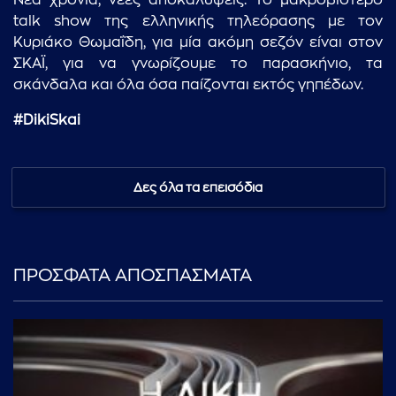
Νέα χρονιά, νέες αποκαλύψεις. Το μακροβιότερο
talk show της ελληνικής τηλεόρασης με τον
Κυριάκο Θωμαΐδη, για μία ακόμη σεζόν είναι στον
ΣΚΑΪ, για να γνωρίζουμε το παρασκήνιο, τα
σκάνδαλα και όλα όσα παίζονται εκτός γηπέδων.
#DikiSkai
Δες όλα τα επεισόδια
ΠΡΟΣΦΑΤΑ ΑΠΟΣΠΑΣΜΑΤΑ