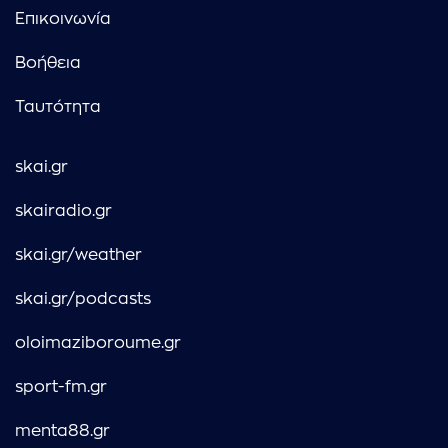
Επικοινωνία
Βοήθεια
Ταυτότητα
skai.gr
skairadio.gr
skai.gr/weather
skai.gr/podcasts
oloimaziboroume.gr
sport-fm.gr
menta88.gr