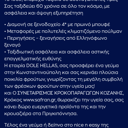
Σας ταξιδεύει 60 χρόνια σε όλο τον κόσμο, με
ασφάλεια και άψογη εξυπηρέτηση
• Διαμονή σε ξενοδοχείο 4* με πρωινό μπουφέ
• Μεταφορές με πολυτελές κλιματιζόμενο πούλμαν
• Περιηγήσεις – ξεναγήσεις από Ελληνόφωνο
ξεναγό
• Ταξιδιωτική ασφάλεια και ασφάλεια αστικής
επαγγελματικής ευθύνης
Η εταιρία DOLE HELLAS, σας προσφέρει ένα γεύμα
στην Κωνσταντινούπολη και σας κερνάει πλούσια
ποικιλία φρούτων, γνωρίζοντας τη μεγάλη συμβολή
των φρέσκων φρούτων στην υγεία μας!
και Ο ΣΥΝΕΤΑΙΡΙΣΜΟΣ ΚΡΟΚΟΠΑΡΑΓΩΓΩΝ ΚΟΖΑΝΗΣ,
...πληκτρολογήστε κείμενο προς αναζήτηση
Κρόκος www.safran.gr, θωρακίζει την υγεία σας, σας
κάνει δώρο ευεργετικά προϊόντα της και την
κρουαζιέρα στα Πριγκιπόννησα.
Τέλος ένα γεύμα ή δείπνο στο nice n easy της