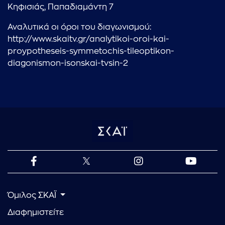
Κηφισιάς, Παπαδιαμάντη 7
Αναλυτικά οι όροι του διαγωνισμού:
http://www.skaitv.gr/analytikoi-oroi-kai-
proypotheseis-symmetochis-tileoptikon-
diagonismon-isonskai-tvsin-2
Όμιλος ΣΚΑΪ
Διαφημιστείτε