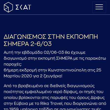
ΔΙΑΓΩΝΙΣΜΟΣ ΣΤΗΝ ΕΚΠΟΜΠΗ
ΣΗΜΕΡΑ 2-6/03
Αυτή την εβδομάδα 02/06-03 θα έχουμε
διαγωνισμό στην εκπομπή ΣΗΜΕΡΑ με τις παρακάτω
παροχές:
6ήμερη εκδρομή στην Κωνσταντινούπολη στις 25
Μαρτίου 2020 για 2 ζευγάρια!
Από το βραβευμένο σε διεθνείς διαγωνισμούς
ποιότητας εμφιαλωμένο νερό δίρφυς, οι πηγές του
οποίου βρίσκονται στις παρυφές του όρους Δίρφυς
στην Εύβοια με το Rika Travel, που διοργανώνει από
το 1959, υπέροχα ταξίδια σε ασυναγώνιστες τιμές