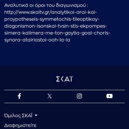
Αναλυτικά οι όροι του διαγωνισμού :
http://www.skaitv.gr/analytikoi-oroi-kai-
proypotheseis-symmetochis-tileoptikoy-
diagonismon-isonskai-tvsin-stis-ekpompes-
simera-kalimera-me-ton-gaytia-goal-choris-
synora-atairiastoi-ooh-la-la
Όμιλος ΣΚΑΪ
Διαφημιστείτε