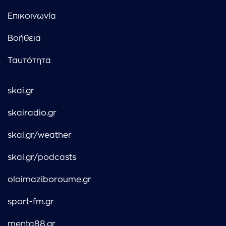
Επικοινωνία
Βοήθεια
Ταυτότητα
skai.gr
skairadio.gr
skai.gr/weather
skai.gr/podcasts
oloimaziboroume.gr
sport-fm.gr
menta88.gr