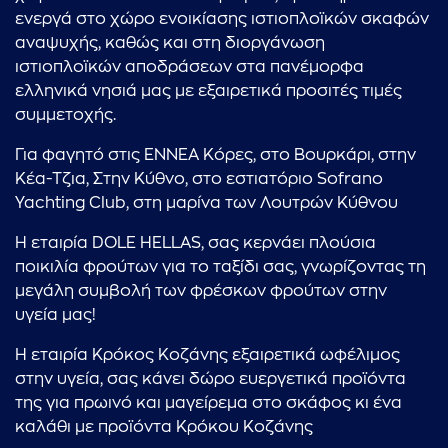
ενεργά στο χώρο ενοικίασης ιστιοπλοϊκών σκαφών
αναψυχής, καθώς και στη διοργάνωση
ιστιοπλοϊκών αποδράσεων στα πανέμορφα
ελληνικά νησιά μας με εξαιρετικά προσιτές τιμές
συμμετοχής.
Για φαγητό στις ΕΝΝΕΑ Κόρες, στο Βουρκάρι, στην
Κέα-Τζια, Στην Κύθνο, στο εστιατόριο Sofrano
Yachting Club, στη μαρίνα των Λουτρών Κύθνου
Η εταιρία DOLE HELLAS, σας κερνάει πλούσια
ποικιλία φρούτων για το ταξίδι σας, γνωρίζοντας τη
μεγάλη συμβολή των φρέσκων φρούτων στην
υγεία μας!
...πληκτρολογήστε κείμενο προς αναζήτηση
Η εταιρία Κρόκος Κοζάνης εξαιρετικά ωφέλιμος
στην υγεία, σας κάνει δώρο ευεργετικά προϊόντα
της για πρωινό και μαγείρεμα στο σκάφος κι ένα
καλάθι με προϊόντα Κρόκου Κοζάνης