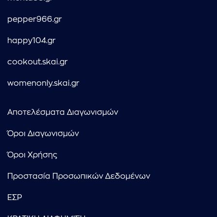
pepper966.gr
happy104.gr
cookout.skai.gr
womenonly.skai.gr
Αποτελέσματα Διαγωνισμών
Όροι Διαγωνισμών
Όροι Χρήσης
Προστασία Προσωπικών Δεδομένων
ΕΣΡ