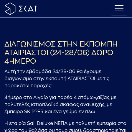
ΔΙΑΓΩΝΙΣΜΟΣ ΣΤΗΝ ΕΚΠΟΜΠΗ
ΑΤΑΙΡΙΑΣΤΟΙ (24-28/06) ΔΩΡΟ
4ΗΜΕΡΟ
Αυτή την εβδομάδα 24/28-06 θα έχουμε
διαγωνισμό στην εκπομπή ΑΤΑΙΡΙΑΣΤΟΙ με τις
παρακάτω παροχές:
4ήμερο στο Αιγαίο για παρέα 4 ατόμων,αξίας με
πολυτελές ιστιοπλοϊκό σκάφος αναψυχής, με
έμπειρο SKIPPER και ένα γεύμα εν πλω
Η εταιρία Sail Deluxe ΝΕΠΑ με πολυετή εμπειρία στο
χώρο του θαλάσσιου τουρισμού, δραστηριοποιείται