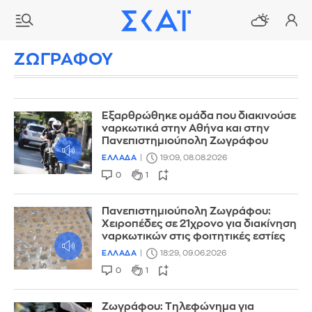
ΖΩΓΡΑΦΟΥ
Εξαρθρώθηκε ομάδα που διακινούσε
ναρκωτικά στην Αθήνα και στην
Πανεπιστημιούπολη Ζωγράφου
ΕΛΛΑΔΑ
19:09, 08.08.2026
0
1
Πανεπιστημιούπολη Ζωγράφου:
Χειροπέδες σε 21χρονο για διακίνηση
ναρκωτικών στις φοιτητικές εστίες
ΕΛΛΑΔΑ
18:29, 09.06.2026
0
1
Ζωγράφου: Τηλεφώνημα για