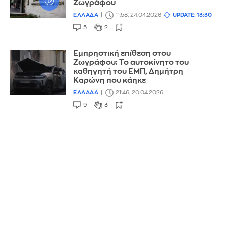
Ζωγράφου
ΕΛΛΑΔΑ
11:58, 24.04.2026
UPDATE: 13:30
5
2
Εμπρηστική επίθεση στου
Ζωγράφου: To αυτοκίνητο του
καθηγητή του ΕΜΠ, Δημήτρη
Καρώνη που κάηκε
ΕΛΛΑΔΑ
21:46, 20.04.2026
9
3