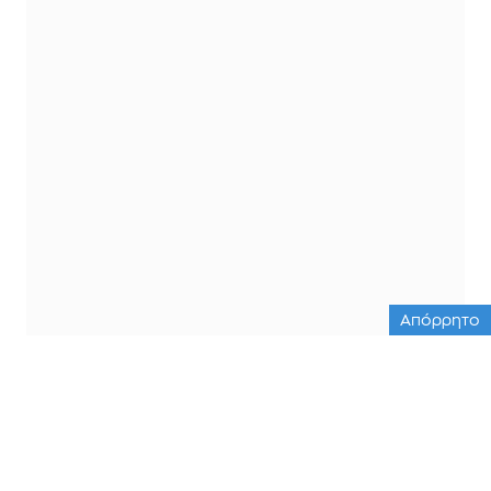
Απόρρητο
ΟΛΕΣ ΟΙ ΕΙΔΗΣΕΙΣ