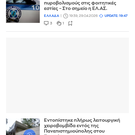
πυροβολισμούς στις φοιτητικές
εστίες – Στο σημείο η ΕΛ.ΑΣ.
ΕΛΛΑΔΑ
19:39, 29.04.2026
UPDATE: 19:47
3
1
Εντοπίστηκε πλήρως λειτουργική
χειροβομβίδα εντός της
Πανεπιστημιούπολης στου