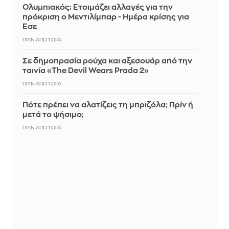
Ολυμπιακός: Ετοιμάζει αλλαγές για την
πρόκριση ο Μεντιλίμπαρ - Ημέρα κρίσης για
Έσε
ΠΡΙΝ ΑΠΌ 1 ΏΡΑ
Σε δημοπρασία ρούχα και αξεσουάρ από την
ταινία «The Devil Wears Prada 2»
ΠΡΙΝ ΑΠΌ 1 ΏΡΑ
Πότε πρέπει να αλατίζεις τη μπριζόλα; Πρίν ή
μετά το ψήσιμο;
ΠΡΙΝ ΑΠΌ 1 ΏΡΑ