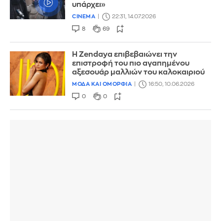
υπάρχει»
CINEMA
22:31, 14.07.2026
8
69
Η Zendaya επιβεβαιώνει την
επιστροφή του πιο αγαπημένου
αξεσουάρ μαλλιών του καλοκαιριού
ΜΟΔΑ ΚΑΙ ΟΜΟΡΦΙΑ
16:50, 10.06.2026
0
0