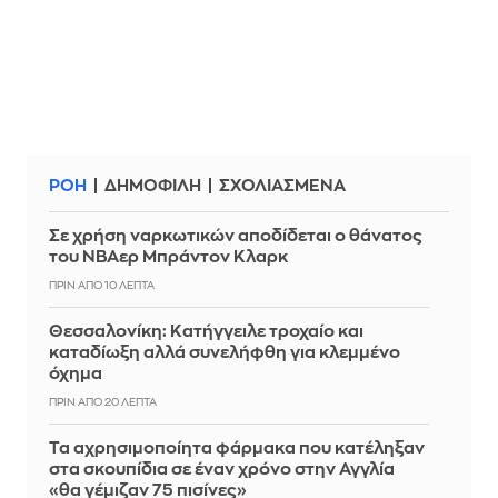
ΡΟΗ
ΔΗΜΟΦΙΛΗ
ΣΧΟΛΙΑΣΜΕΝΑ
Σε χρήση ναρκωτικών αποδίδεται ο θάνατος
του ΝΒΑερ Μπράντον Κλαρκ
ΠΡΙΝ ΑΠΌ 10 ΛΕΠΤΆ
Θεσσαλονίκη: Κατήγγειλε τροχαίο και
καταδίωξη αλλά συνελήφθη για κλεμμένο
όχημα
ΠΡΙΝ ΑΠΌ 20 ΛΕΠΤΆ
Τα αχρησιμοποίητα φάρμακα που κατέληξαν
στα σκουπίδια σε έναν χρόνο στην Αγγλία
«θα γέμιζαν 75 πισίνες»