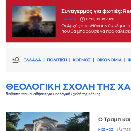
Συναγερμός για φωτιές: Red
ΕΛΛΑΔΑ
07:10, 09.08.2026
Οι Αρχές απευθύνουν έκκληση στ
που θα μπορούσε να προκαλέσει
ΕΛΛΑΔΑ
ΠΟΛΙΤΙΚΗ
ΚΟΣΜΟΣ
ΟΙΚΟΝΟΜΙΑ
Ψ
ΘΕΟΛΟΓΙΚΗ ΣΧΟΛΗ ΤΗΣ Χ
διαβάστε νέα και ειδήσεις για Θεολογική Σχολή της Χάλκης
Ο Τραμπ και
ΚΟΣΜΟΣ
17:3