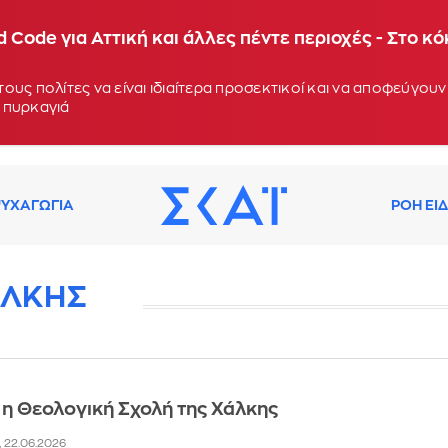
 Code για Αττική και άλλες πέντε περιοχές - Στο κ
ους πολίτες να είναι ιδιαίτερα προσεκτικοί και να αποφεύγο
 πυρκαγιά
ΥΧΑΓΩΓΙΑ
ΡΟΗ ΕΙ
ΑΛΚΗΣ
 η Θεολογική Σχολή της Χάλκης
5, 22.06.2026