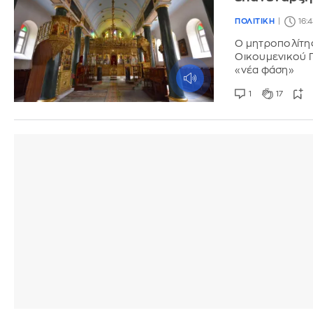
ΠΟΛΙΤΙΚΗ
16:
Ο μητροπολίτη
Οικουμενικού Π
«νέα φάση»
1
17