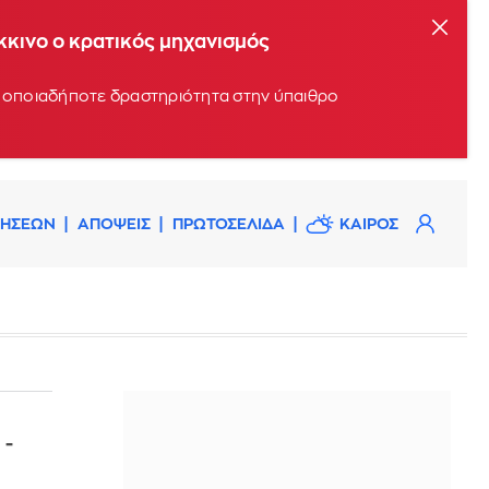
όκκινο ο κρατικός μηχανισμός
υν οποιαδήποτε δραστηριότητα στην ύπαιθρο
ΔΗΣΕΩΝ
ΑΠΟΨΕΙΣ
ΠΡΩΤΟΣΕΛΙΔΑ
ΚΑΙΡΟΣ
 -