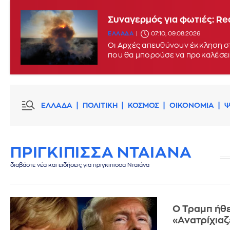
Συναγερμός για φωτιές: Red
ΕΛΛΑΔΑ
07:10, 09.08.2026
Οι Αρχές απευθύνουν έκκληση στ
που θα μπορούσε να προκαλέσει
ΕΛΛΑΔΑ
ΠΟΛΙΤΙΚΗ
ΚΟΣΜΟΣ
ΟΙΚΟΝΟΜΙΑ
Ψ
ΠΡΙΓΚΙΠΙΣΣΑ ΝΤΑΙΑΝΑ
διαβάστε νέα και ειδήσεις για πριγκιπισσα Νταιάνα
Ο Τραμπ ήθε
«Ανατρίχιαζε