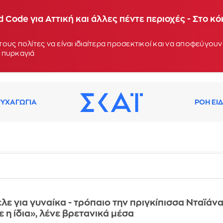
 Code για Αττική και άλλες πέντε περιοχές - Στο κ
ους πολίτες να είναι ιδιαίτερα προσεκτικοί και να αποφεύγο
 πυρκαγιά
ΥΧΑΓΩΓΙΑ
ΡΟΗ ΕΙ
λε για γυναίκα - τρόπαιο την πριγκίπισσα Νταϊάνα
 η ίδια», λένε βρετανικά μέσα